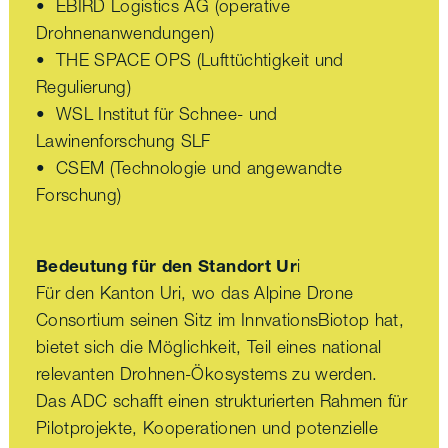
• EBIRD Logistics AG (operative
Drohnenanwendungen)
• THE SPACE OPS (Lufttüchtigkeit und
Regulierung)
• WSL Institut für Schnee- und
Lawinenforschung SLF
• CSEM (Technologie und angewandte
Forschung)
Bedeutung für den Standort Ur
i
Für den Kanton Uri, wo das Alpine Drone
Consortium seinen Sitz im InnvationsBiotop hat,
bietet sich die Möglichkeit, Teil eines national
relevanten Drohnen-Ökosystems zu werden.
Das ADC schafft einen strukturierten Rahmen für
Pilotprojekte, Kooperationen und potenzielle