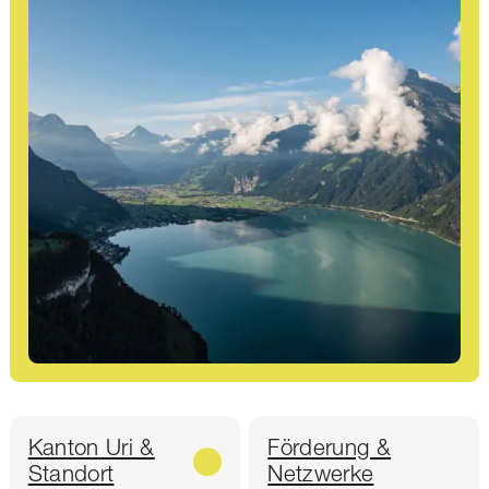
Kanton Uri &
Förderung &
Standort
Netzwerke