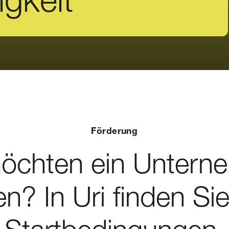
Förderung
möchten ein Untern
n? In Uri finden Sie