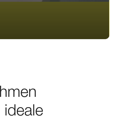
ehmen
 ideale