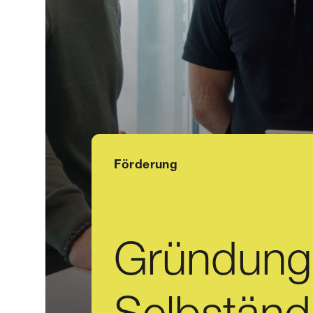
Förderung
Gründung
Selbständ