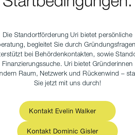
Startbedingungen.
Die Standortförderung Uri bietet persönliche
beratung, begleitet Sie durch Gründungsfrage
terstützt bei Behördenkontakten, sowie Stando
 Finanzierungssuche. Uri bietet Gründerinnen
ndern Raum, Netzwerk und Rückenwind – sta
Sie jetzt mit uns durch!
Kontakt Evelin Walker
Kontakt Dominic Gisler