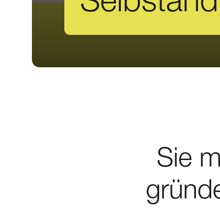
Sie 
gründe